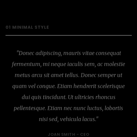
01
MINIMAL STYLE
"Donec adipiscing, mauris vitae consequat
fermentum, mi neque iaculis sem, ac molestie
metus arcu sit amet tellus. Donec semper ut
quam vel congue. Etiam hendrerit scelerisque
dui quis tincidunt. Ut ultricies rhoncus
pellentesque. Etiam nec nunc luctus, lobortis
nisi sed, vehicula lacus."
JOAN SMITH -
CEO