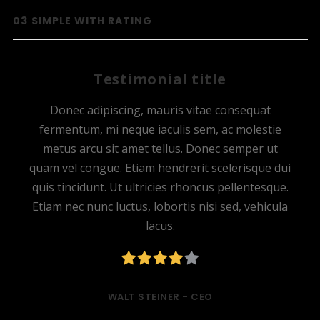
03
SIMPLE WITH RATING
Testimonial title
Donec adipiscing, mauris vitae consequat
fermentum, mi neque iaculis sem, ac molestie
metus arcu sit amet tellus. Donec semper ut
quam vel congue. Etiam hendrerit scelerisque dui
quis tincidunt. Ut ultricies rhoncus pellentesque.
Etiam nec nunc luctus, lobortis nisi sed, vehicula
lacus.
WALT STEINER -
CEO