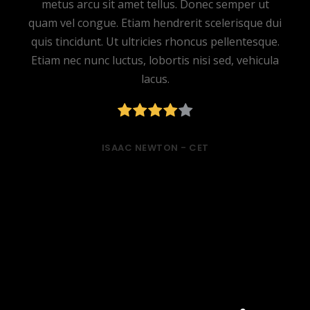
metus arcu sit amet tellus. Donec semper ut
quam vel congue. Etiam hendrerit scelerisque dui
quis tincidunt. Ut ultricies rhoncus pellentesque.
Etiam nec nunc luctus, lobortis nisi sed, vehicula
lacus.
ISAAC NEWTON -
CET