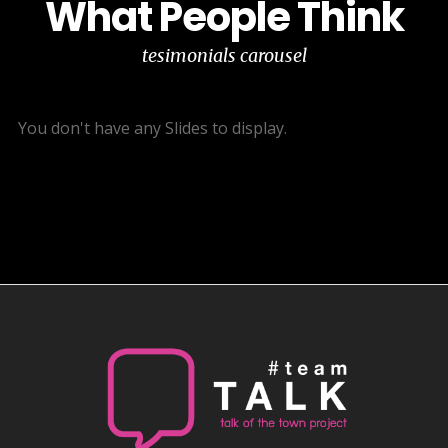
What People Think
tesimonials carousel
You don't have any Slides to display.