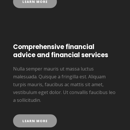
LEARN MORE
Comprehensive financial
advice and financial services
Nulla semper mauris ut massa luctus
malesuada. Quisque a fringilla est. Aliquam
turpis mauris, faucibus ac mattis sit amet,
vestibulum eget dolor. Ut convallis faucibus leo
a sollicitudin.
LEARN MORE