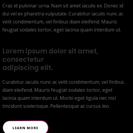
Cras id pulvinar urna. Nam sit amet iaculis ex. Donec id
dui vel ex pharetra vulputate. Curabitur iaculis nunc ac
velit condimentum, vel finibus diam eleifend. Mauris
feugiat sodales tortor, eget lacinia quam interdum ut.
Lorem ipsum dolor sit amet,
consectetur
adipiscing elit.
Curabitur iaculis nunc ac velit condimentum, vel finibus
diam eleifend. Mauris feugiat sodales tortor, eget
lacinia quam interdum ut. Morbi eget ligula nec nisl
tincidunt scelerisque. Pellentesque ac cursus leo.
LEARN MORE