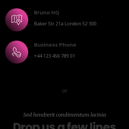
Bruno HQ
Baker Str 21a London 52 300
Business Phone
+44 123 456 789 01
or
Sed hendrerit condimentum lacinia
Drop us a few lines