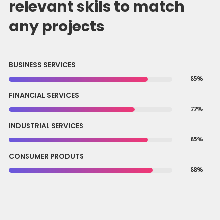
relevant skils to match
any projects
BUSINESS SERVICES
85%
FINANCIAL SERVICES
77%
INDUSTRIAL SERVICES
85%
CONSUMER PRODUTS
88%